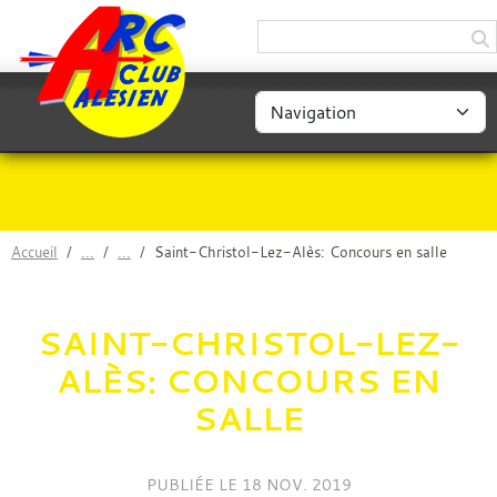
Panneau de gestion des cookies
Accueil
Saint-Christol-Lez-Alès: Concours en salle
SAINT-CHRISTOL-LEZ-
ALÈS: CONCOURS EN
SALLE
PUBLIÉE LE
18 NOV. 2019