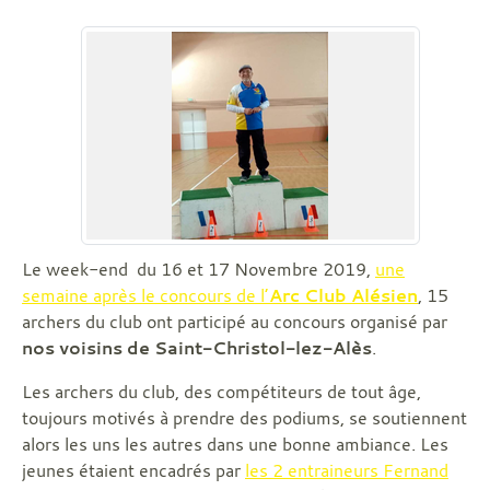
Le week-end du 16 et 17 Novembre 2019,
une
semaine après le concours de l’
Arc Club Alésien
, 15
archers du club ont participé au concours organisé par
nos voisins de Saint-Christol-lez-Alès
.
Les archers du club, des compétiteurs de tout âge,
toujours motivés à prendre des podiums, se soutiennent
alors les uns les autres dans une bonne ambiance. Les
jeunes étaient encadrés par
les 2 entraineurs Fernand