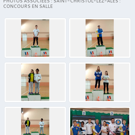
PHOTOS ASSOCIÉES : SAINT-CHRISTOL-LEZ-ALÈS :
CONCOURS EN SALLE