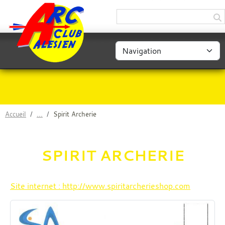
Panneau de gestion des cookies
Accueil
Spirit Archerie
SPIRIT ARCHERIE
Site internet : http://www.spiritarcherieshop.com