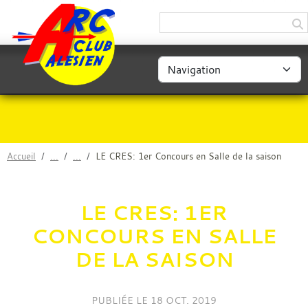
Panneau de gestion des cookies
Accueil
LE CRES: 1er Concours en Salle de la saison
LE CRES: 1ER
CONCOURS EN SALLE
DE LA SAISON
PUBLIÉE LE
18 OCT. 2019