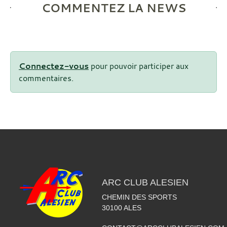
COMMENTEZ LA NEWS
Connectez-vous
pour pouvoir participer aux
commentaires.
ARC CLUB ALESIEN
CHEMIN DES SPORTS
30100
ALES