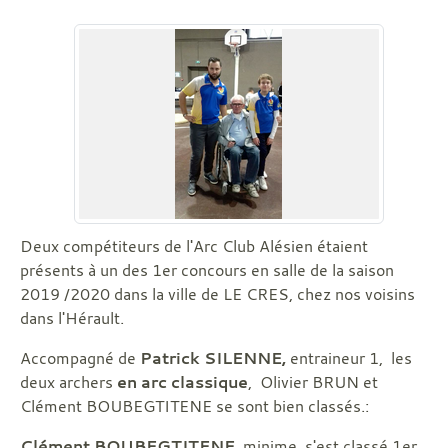
Deux compétiteurs de l'Arc Club Alésien étaient
présents à un des 1er concours en salle de la saison
2019 /2020 dans la ville de LE CRES, chez nos voisins
dans l'Hérault.
Accompagné de
Patrick SILENNE,
entraineur 1,
les
deux archers
en arc classique
, Olivier BRUN et
Clément BOUBEGTITENE se sont bien classés.:
Clément BOUBEGTITENE
, minime, s'est classé 1er