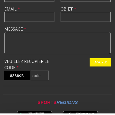
EMAIL
*
OBJET
*
MESSAGE
*
VEUILLEZ RECOPIER LE
ENVOYER
CODE
*
:
SPORTS
REGIONS