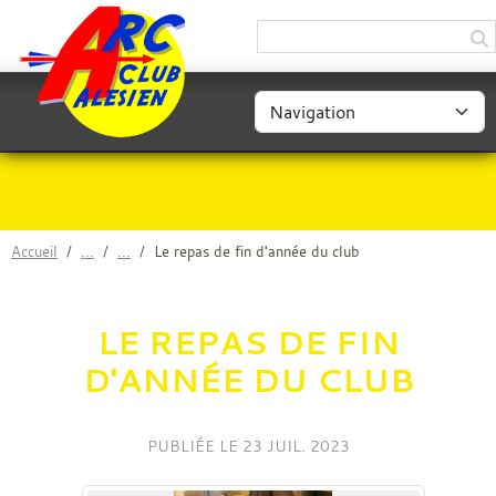
Panneau de gestion des cookies
Accueil
Le repas de fin d'année du club
LE REPAS DE FIN
D'ANNÉE DU CLUB
PUBLIÉE LE
23 JUIL. 2023