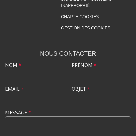
INAPPROPRIÉ
CHARTE COOKIES
GESTION DES COOKIES
NOUS CONTACTER
NOM
*
PRÉNOM
*
EMAIL
*
OBJET
*
MESSAGE
*