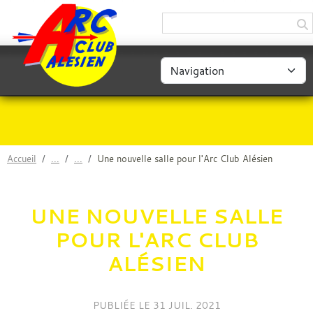
Panneau de gestion des cookies
Accueil
Une nouvelle salle pour l'Arc Club Alésien
UNE NOUVELLE SALLE
POUR L'ARC CLUB
ALÉSIEN
PUBLIÉE LE
31 JUIL. 2021