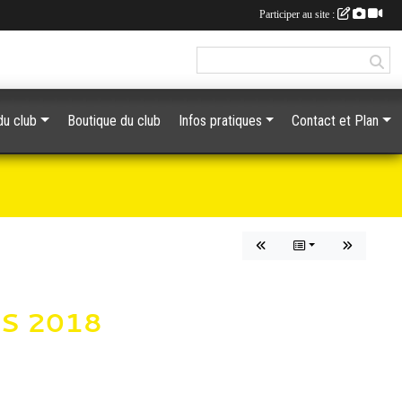
Participer au site :
du club
Boutique du club
Infos pratiques
Contact et Plan
S 2018