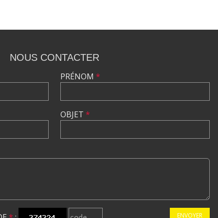
NOUS CONTACTER
PRÉNOM
*
OBJET
*
ENVOYER
DE
*
: