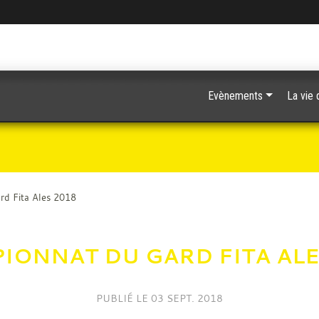
Evènements
La vie 
rd Fita Ales 2018
IONNAT DU GARD FITA ALE
PUBLIÉ LE
03 SEPT. 2018