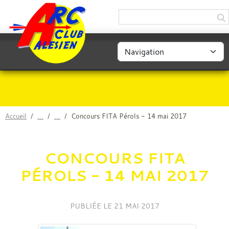
Panneau de gestion des cookies
Accueil
Concours FITA Pérols - 14 mai 2017
CONCOURS FITA
PÉROLS - 14 MAI 2017
PUBLIÉE LE
21 MAI 2017