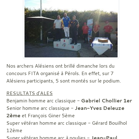
Nos archers Alésiens ont brillé dimanche lors du
concours FITA organisé à Pérols. En effet, sur 7
Alésiens participants, 5 sont montés sur le podium.
RESULTATS d'ALES
Benjamin homme arc classique -
Gabriel Chollier 1er
Senior homme arc classique -
Jean-Yves Deleuze
2ème
et François Giner 5ème
Super vétéran homme arc classique - Gérard Bouilhol
12ème
Super vétéran homme arc à poulies -
Jean-Paul