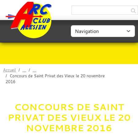
Panneau de gestion des cookies
Accueil
Concours de Saint Privat des Vieux le 20 novembre
2016
CONCOURS DE SAINT
PRIVAT DES VIEUX LE 20
NOVEMBRE 2016