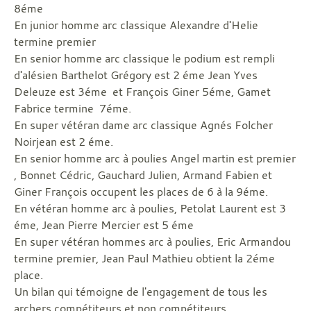
8éme
En junior homme arc classique Alexandre d'Helie
termine premier
En senior homme arc classique le podium est rempli
d'alésien Barthelot Grégory est 2 éme Jean Yves
Deleuze est 3éme et François Giner 5éme, Gamet
Fabrice termine 7éme.
En super vétéran dame arc classique Agnés Folcher
Noirjean est 2 éme.
En senior homme arc à poulies Angel martin est premier
, Bonnet Cédric, Gauchard Julien, Armand Fabien et
Giner François occupent les places de 6 à la 9éme.
En vétéran homme arc à poulies, Petolat Laurent est 3
éme, Jean Pierre Mercier est 5 éme
En super vétéran hommes arc à poulies, Eric Armandou
termine premier, Jean Paul Mathieu obtient la 2éme
place.
Un bilan qui témoigne de l'engagement de tous les
archers compétiteurs et non compétiteurs.