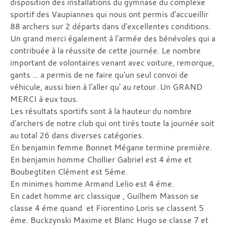
disposition des installations du gymnase du complexe
sportif des Vaupiannes qui nous ont permis d'accueillir
88 archers sur 2 départs dans d'excellentes conditions.
Un grand merci également à l'armée des bénévoles qui a
contribuée à la réussite de cette journée. Le nombre
important de volontaires venant avec voiture, remorque,
gants ... a permis de ne faire qu'un seul convoi de
véhicule, aussi bien à l'aller qu' au retour. Un GRAND
MERCI à eux tous.
Les résultats sportifs sont à la hauteur du nombre
d'archers de notre club qui ont tirés toute la journée soit
au total 26 dans diverses catégories.
En benjamin femme Bonnet Mégane termine première.
En benjamin homme Chollier Gabriel est 4 éme et
Boubegtiten Clément est 5éme.
En minimes homme Armand Lelio est 4 éme.
En cadet homme arc classique , Guilhem Masson se
classe 4 éme quand et Fiorentino Loris se classent 5
éme. Buckzynski Maxime et Blanc Hugo se classe 7 et