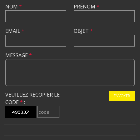
NOM
*
PRÉNOM
*
EMAIL
*
OBJET
*
MESSAGE
*
VEUILLEZ RECOPIER LE
ENVOYER
CODE
*
: