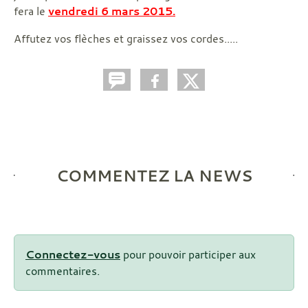
fera le
vendredi 6 mars 2015.
Affutez vos flèches et graissez vos cordes.....
COMMENTEZ LA NEWS
Connectez-vous
pour pouvoir participer aux
commentaires.