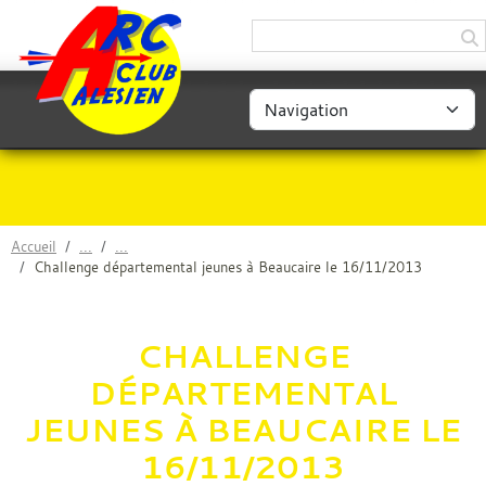
Panneau de gestion des cookies
Accueil
Challenge départemental jeunes à Beaucaire le 16/11/2013
CHALLENGE
DÉPARTEMENTAL
JEUNES À BEAUCAIRE LE
16/11/2013