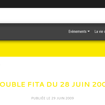
Evènements
La vie 
9
OUBLE FITA DU 28 JUIN 20
PUBLIÉE LE
29 JUIN 2009