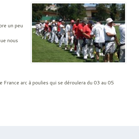
core un peu
 que nous
e France arc à poulies qui se déroulera du 03 au 05