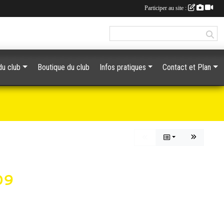
Participer au site :
du club
Boutique du club
Infos pratiques
Contact et Plan
09