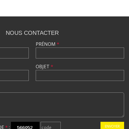
NOUS CONTACTER
PRÉNOM
*
OBJET
*
ENVOYER
DE
*
: