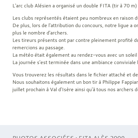
L'arc club Alésien a organisé un double FITA (tir à 70 m)
Les clubs représentés étaient peu nombreux en raison d
De plus, lors de l'attribution du concours, notre ligue a o
plus le nombre d'archers.
Les tireurs présents ont par contre pleinement profité du
remercions au passage.
La météo était également au rendez-vous avec un soleil 
La journée s'est terminée dans une ambiance conviviale l
Vous trouverez les résultats dans le fichier attaché et d
Nous souhaitons également un bon tir à Philippe Fappiano
juillet prochain à Val d'Isère ainsi qu'à tous nos archers