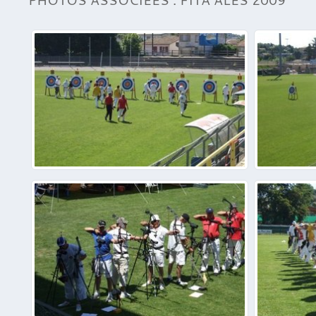
PHOTOS ASSOCIÉES : FITA ALÈS 2009