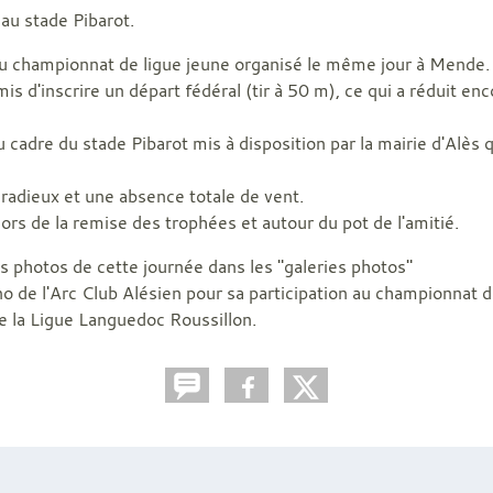
 au stade Pibarot.
u championnat de ligue jeune organisé le même jour à Mende.
mis d'inscrire un départ fédéral (tir à 50 m), ce qui a réduit en
 cadre du stade Pibarot mis à disposition par la mairie d'Alès
radieux et une absence totale de vent.
ors de la remise des trophées et autour du pot de l'amitié.
es photos de cette journée dans les "galeries photos"
 de l'Arc Club Alésien pour sa participation au championnat d
 de la Ligue Languedoc Roussillon.