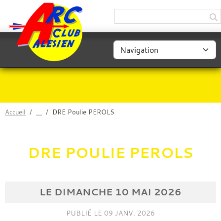
Panneau de gestion des cookies
Accueil
DRE Poulie PEROLS
DRE POULIE PEROLS
LE
DIMANCHE
10
MAI
2026
PUBLIÉ LE
09 JANV. 2026